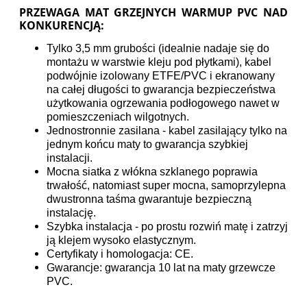
PRZEWAGA MAT GRZEJNYCH WARMUP PVC NAD
KONKURENCJĄ:
Tylko 3,5 mm grubości (idealnie nadaje się do
montażu w warstwie kleju pod płytkami), kabel
podwójnie izolowany ETFE/PVC i ekranowany
na całej długości to gwarancja bezpieczeństwa
użytkowania ogrzewania podłogowego nawet w
pomieszczeniach wilgotnych.
Jednostronnie zasilana - kabel zasilający tylko na
jednym końcu maty to gwarancja szybkiej
instalacji.
Mocna siatka z włókna szklanego poprawia
trwałość, natomiast super mocna, samoprzylepna
dwustronna taśma gwarantuje bezpieczną
instalację.
Szybka instalacja - po prostu rozwiń matę i zatrzyj
ją klejem wysoko elastycznym.
Certyfikaty i homologacja: CE.
Gwarancje: gwarancja 10 lat na maty grzewcze
PVC.