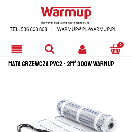
536 808 808
WARMUP@PL-WARMUP.PL
TEL.
│
MATA GRZEWCZA PVC2 - 2M² 300W WARMUP