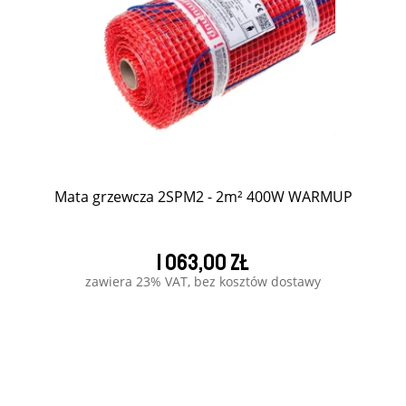
Mata grzewcza 2SPM2 - 2m² 400W WARMUP
1 063,00 zł
zawiera 23% VAT, bez kosztów dostawy