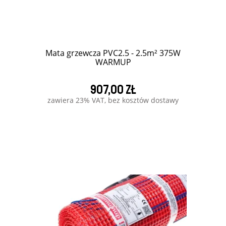
Mata grzewcza PVC2.5 - 2.5m² 375W
WARMUP
907,00 zł
zawiera 23% VAT, bez kosztów dostawy