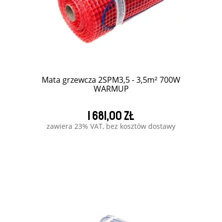
Mata grzewcza 2SPM3,5 - 3,5m² 700W
WARMUP
1 681,00 zł
zawiera 23% VAT, bez kosztów dostawy