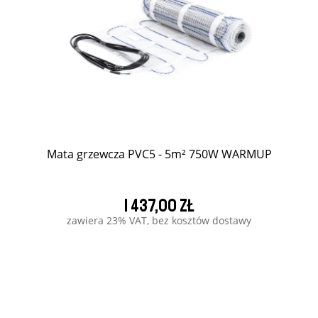
Mata grzewcza PVC5 - 5m² 750W WARMUP
1 437,00 zł
zawiera 23% VAT, bez kosztów dostawy