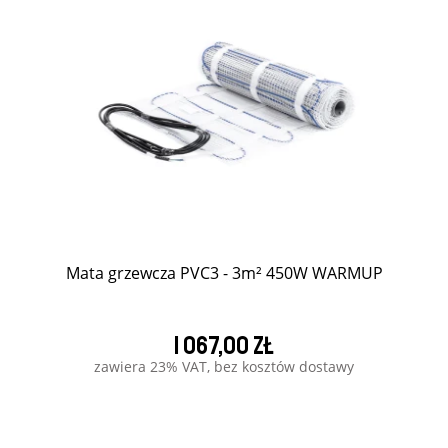
Mata grzewcza PVC3 - 3m² 450W WARMUP
1 067,00 zł
zawiera 23% VAT, bez kosztów dostawy