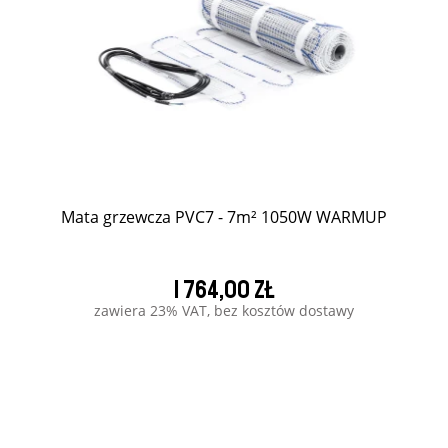
Mata grzewcza PVC7 - 7m² 1050W WARMUP
1 764,00 zł
zawiera 23% VAT, bez kosztów dostawy