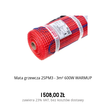
Mata grzewcza 2SPM3 - 3m² 600W WARMUP
1 508,00 zł
zawiera 23% VAT, bez kosztów dostawy