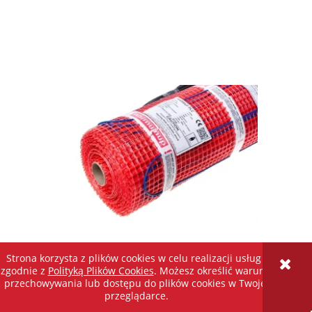
Strona korzysta z plików cookies w celu realizacji usług i
Mata grzewcza SPM4.5 - 4.5m² 675W
zgodnie z
Polityką Plików Cookies
. Możesz określić warunki
WARMUP
przechowywania lub dostępu do plików cookies w Twojej
przeglądarce.