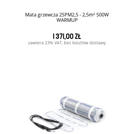
Mata grzewcza 2SPM2,5 - 2,5m² 500W
WARMUP
1 371,00 zł
zawiera 23% VAT, bez kosztów dostawy