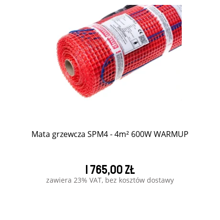
Mata grzewcza SPM4 - 4m² 600W WARMUP
1 765,00 zł
zawiera 23% VAT, bez kosztów dostawy