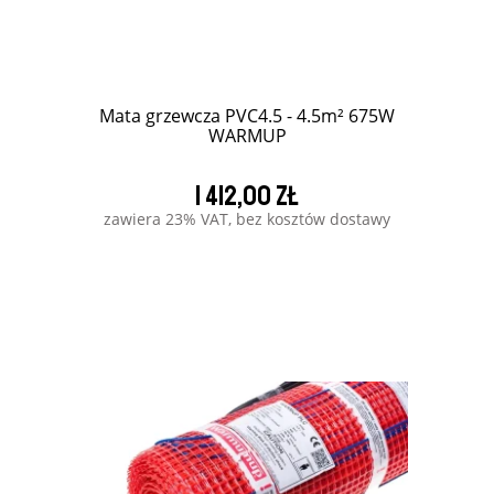
Mata grzewcza PVC4.5 - 4.5m² 675W
WARMUP
1 412,00 zł
zawiera 23% VAT, bez kosztów dostawy