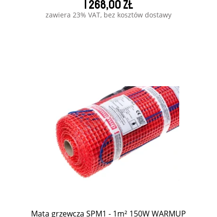
1 268,00 zł
zawiera 23% VAT, bez kosztów dostawy
Mata grzewcza SPM1 - 1m² 150W WARMUP