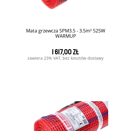
Mata grzewcza SPM3.5 - 3.5m² 525W
WARMUP
1 617,00 zł
zawiera 23% VAT, bez kosztów dostawy