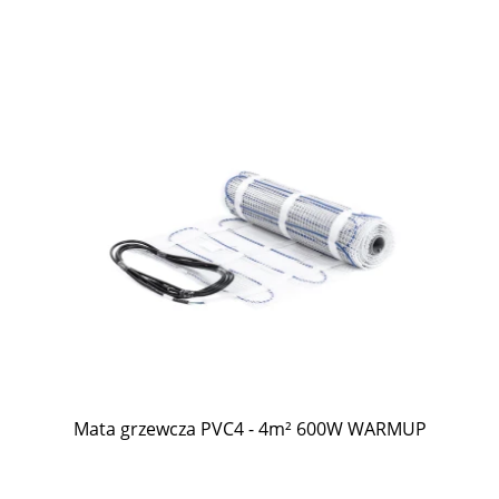
Mata grzewcza PVC4 - 4m² 600W WARMUP