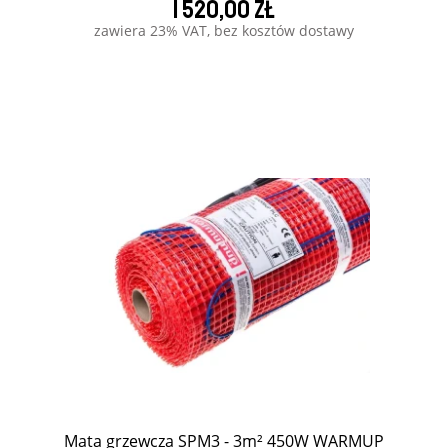
1 520,00 zł
zawiera 23% VAT, bez kosztów dostawy
Mata grzewcza SPM3 - 3m² 450W WARMUP