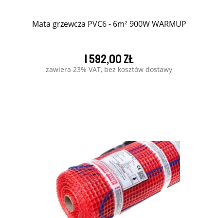
Mata grzewcza PVC6 - 6m² 900W WARMUP
1 592,00 zł
zawiera 23% VAT, bez kosztów dostawy