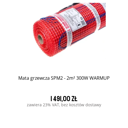
Mata grzewcza SPM2 - 2m² 300W WARMUP
1 491,00 zł
zawiera 23% VAT, bez kosztów dostawy