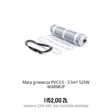
Mata grzewcza PVC3.5 - 3.5m² 525W
WARMUP
1 152,00 zł
zawiera 23% VAT, bez kosztów dostawy