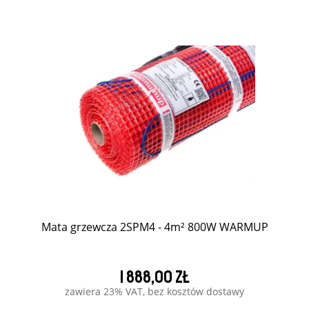
Mata grzewcza 2SPM4 - 4m² 800W WARMUP
1 888,00 zł
zawiera 23% VAT, bez kosztów dostawy