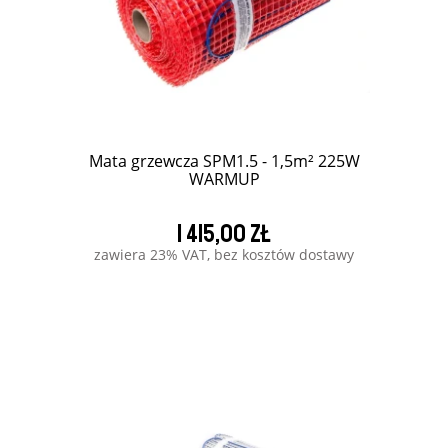
Mata grzewcza SPM1.5 - 1,5m² 225W
WARMUP
1 415,00 zł
zawiera 23% VAT, bez kosztów dostawy