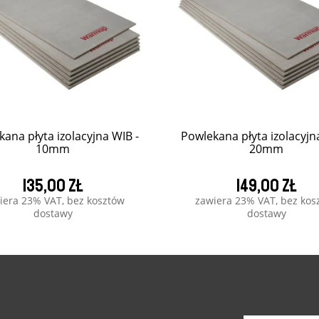
ana płyta izolacyjna WIB -
Powlekana płyta izolacyjn
10mm
20mm
135,00 zł
149,00 zł
iera 23% VAT, bez kosztów
zawiera 23% VAT, bez kos
dostawy
dostawy