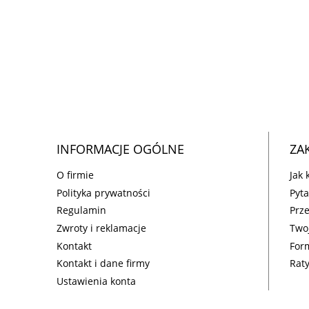
INFORMACJE OGÓLNE
ZA
O firmie
Jak
Polityka prywatności
Pyta
Regulamin
Prz
Zwroty i reklamacje
Two
Kontakt
For
Kontakt i dane firmy
Rat
Ustawienia konta