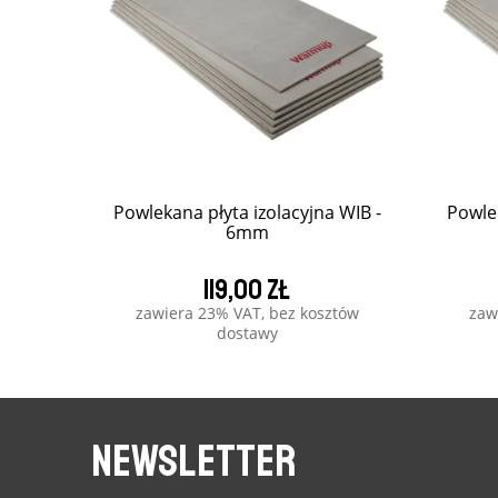
Powlekana płyta izolacyjna WIB -
Powlek
6mm
119,00 zł
zawiera 23% VAT, bez kosztów
zaw
dostawy
NEWSLETTER