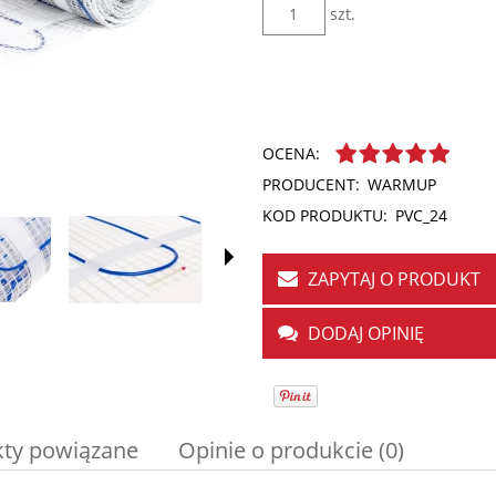
szt.
WYŚLIJ
OCENA:
PRODUCENT:
WARMUP
KOD PRODUKTU:
PVC_24
ZAPYTAJ O PRODUKT
DODAJ OPINIĘ
ty powiązane
Opinie o produkcie (0)