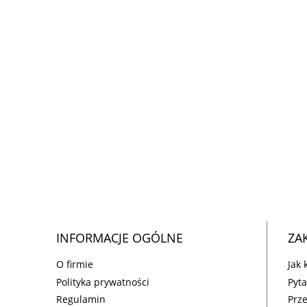
INFORMACJE OGÓLNE
ZA
O firmie
Jak
Polityka prywatności
Pyta
Regulamin
Prz