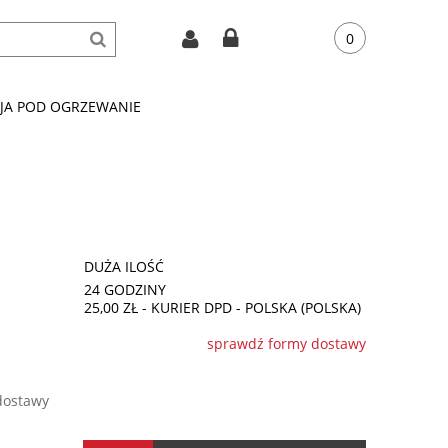
CJA POD OGRZEWANIE
DUŻA ILOŚĆ
24 GODZINY
25,00 ZŁ
- KURIER DPD - POLSKA
(POLSKA)
sprawdź formy dostawy
dostawy