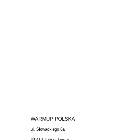
WARMUP POLSKA
ul. Słowackiego 6a
43-410 Zebrzydowice